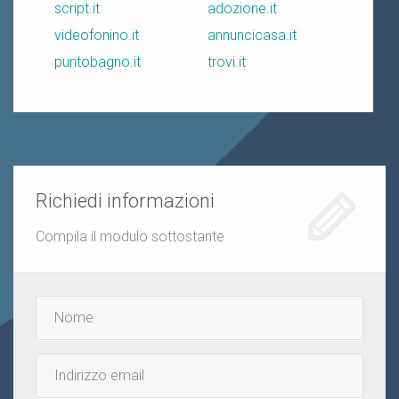
script.it
adozione.it
videofonino.it
annuncicasa.it
puntobagno.it
trovi.it
Richiedi informazioni
Compila il modulo sottostante
Nome
e
cognome
Email